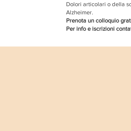
Dolori articolari o della 
Alzheimer.
Prenota un colloquio gratu
Per info e iscrizioni cont