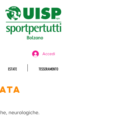
Accedi
ESTATE
TESSERAMENTO
TATA
.
iche, neurologiche.