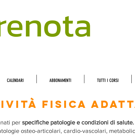
renota
CALENDARI
ABBONAMENTI
TUTTI I CORSI
IVITÀ FISICA ADAT
gnati per
specifiche patologie e condizioni di salute
atologie osteo-articolari, cardio-vascolari, metabol