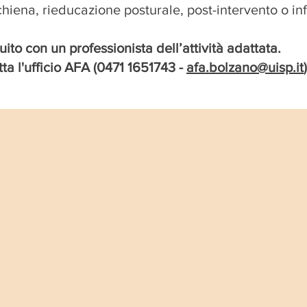
schiena, rieducazione posturale, post-intervento o in
ito con un professionista dell’attività adattata.
atta l'ufficio AFA (0471 1651743 -
afa.bolzano@uisp.it
)