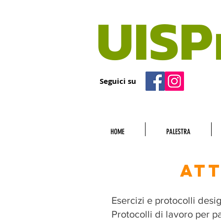
UISP
Seguici su
HOME
PALESTRA
ATT
Esercizi e protocolli desi
Protocolli di lavoro per p