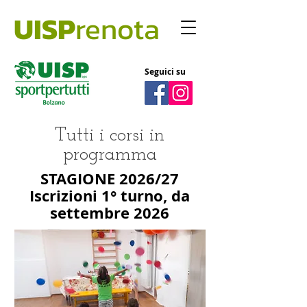
UISP
renota
Seguici su
Tutti i corsi in
programma
STAGIONE 2026/27
Iscrizioni
1° turno, da
settembre 2026