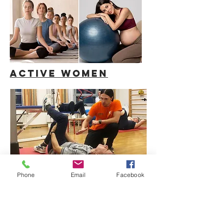
ACTIVE WOMEN
Phone
Email
Facebook
AFA