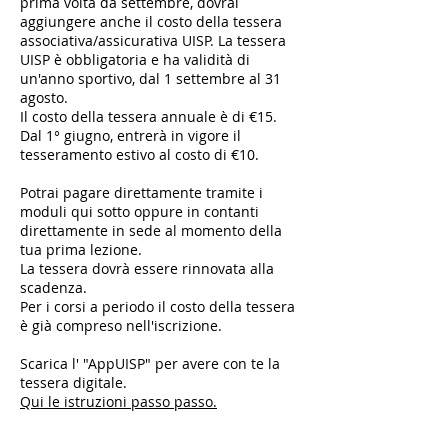
prima volta da settembre, dovrai
aggiungere anche il costo della tessera
associativa/assicurativa UISP. La tessera
UISP è obbligatoria e ha validità di
un'anno sportivo, dal 1 settembre al 31
agosto.
Il costo della tessera annuale è di €15.
Dal 1° giugno, entrerà in vigore il
tesseramento estivo al costo di €10.
Potrai pagare direttamente tramite i
moduli qui sotto oppure in contanti
direttamente in sede al momento della
tua prima lezione.
La tessera dovrà essere rinnovata alla
scadenza.
Per i corsi a periodo il costo della tessera
è già compreso nell'iscrizione.
Scarica l' "AppUISP" per avere con te la
tessera digitale.
Qui le istruzioni passo passo.