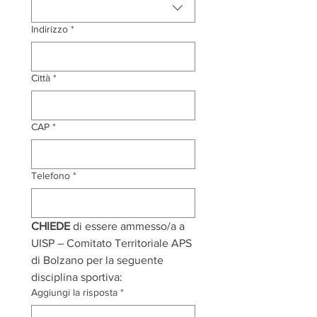
Indirizzo
*
Città
*
CAP
*
Telefono
*
CHIEDE 
di essere ammesso/a a 
UISP – Comitato Territoriale APS 
di Bolzano per la seguente 
disciplina sportiva: 
Aggiungi la risposta
*