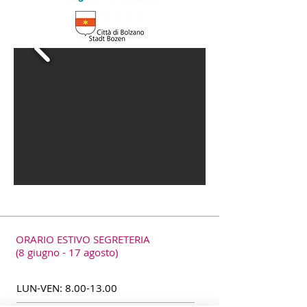
ORARIO ESTIVO SEGRETERIA
(8 giugno - 17 agosto)
LUN-VEN:
8.00-13.00