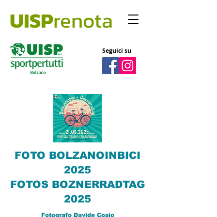
UISP
renota
Seguici su
FOTO BOLZANOINBICI
2025
FOTOS BOZNERRADTAG
2025
Fotografo Davide Cosio