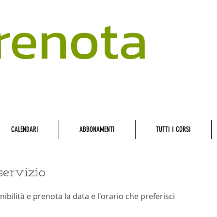
renota
CALENDARI
ABBONAMENTI
TUTTI I CORSI
ervizio
ibilità e prenota la data e l'orario che preferisci