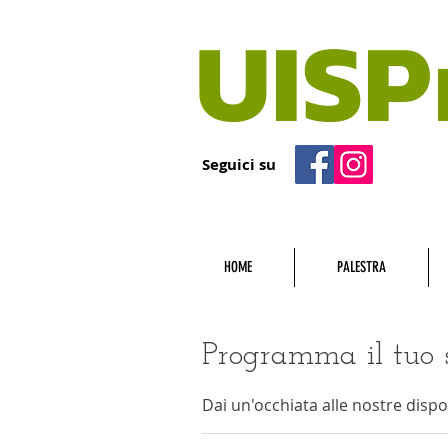
UISP
Seguici su
HOME
PALESTRA
Programma il tuo s
Dai un'occhiata alle nostre dispon