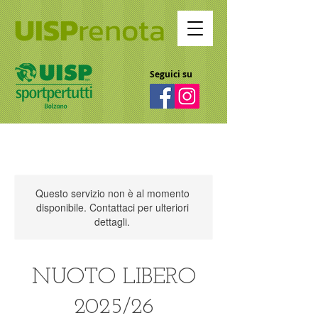
UISP
renota
Seguici su
Questo servizio non è al momento
disponibile. Contattaci per ulteriori
dettagli.
NUOTO LIBERO
2025/26