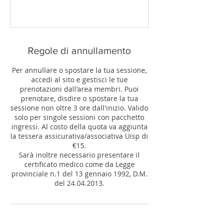
Regole di annullamento
Per annullare o spostare la tua sessione,
accedi al sito e gestisci le tue
prenotazioni dall'area membri. Puoi
prenotare, disdire o spostare la tua
sessione non oltre 3 ore dall'inizio. Valido
solo per singole sessioni con pacchetto
ingressi. Al costo della quota va aggiunta
la tessera assicurativa/associativa Uisp di
€15.
Sarà inoltre necessario presentare il
certificato medico come da Legge
provinciale n.1 del 13 gennaio 1992, D.M.
del 24.04.2013.