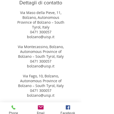
Dettagli di contatto
Via Maso della Pieve, 11,
Bolzano, Autonomous
Province of Bolzano – South
Tyrol, Italy
0471 300057
bolzano@uisp.it
Via Montecassino, Bolzano,
Autonomous Province of
Bolzano – South Tyrol, Italy
0471 300057
bolzano@uisp.it
Via Fago, 10, Bolzano,
Autonomous Province of
Bolzano – South Tyrol, Italy
0471 300057
bolzano@uisp.it
Via Guncina, 4, Bolzano,
Autonomous Province of
Phone
Email
Facebook